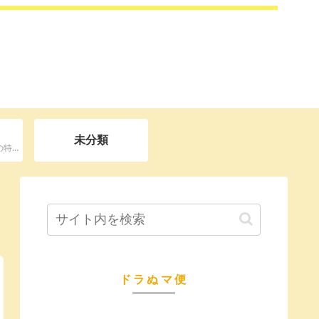
未分類
NHKで放送される単発の特別枠ドラマ
ドラぬマ便