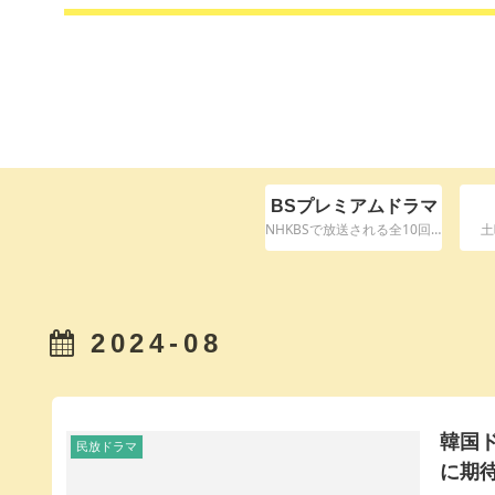
BSプレミアムドラマ
NHKBSで放送される全10回ドラマ
土
2024-08
韓国
民放ドラマ
に期