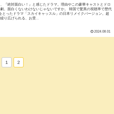
と、『絶対面白い！』と感じたドラマ。理由やこの豪華キャストとドロ
劇。面白くないわけないじゃないですか。 韓国で驚異の視聴率で歴代
位をとったドラマ「スカイキャッスル」の日本リメイクバージョン。超
繰り広げられる、お受...
2024.08.01
1
2