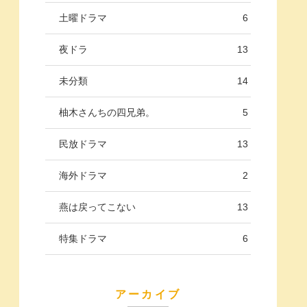
土曜ドラマ
6
夜ドラ
13
未分類
14
柚木さんちの四兄弟。
5
民放ドラマ
13
海外ドラマ
2
燕は戻ってこない
13
特集ドラマ
6
アーカイブ