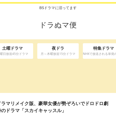
BSドラマに沼ってます
ドラぬマ便
土曜ドラマ
夜ドラ
特集ドラマ
曜日放送45分ドラマ
月～木曜放送15分ドラマ
ドラマリメイク版、豪華女優が勢ぞろいでドロドロ劇
待のドラマ「スカイキャッスル」