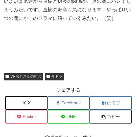
いよいよ来週から直樹と穂波の関係が、孫の葵にバレてし
まうみたいです。直樹の寿命も気になります。やっぱりい
つの間にかこのドラマに沼っているみたい。（笑）
VRおじさんの初恋
夜ドラ
シェアする
X
Facebook
はてブ
Pocket
LINE
コピー