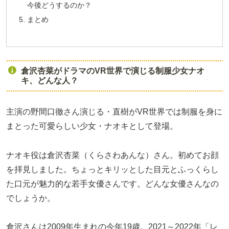
今後どうするのか？
まとめ
倉沢杏菜がドラマのVR世界で演じる制服少女ナオ
キ、どんな人？
主演の野間口徹さん演じる・直樹がVR世界では制服を身に
まとった可愛らしい少女・ナオキとして登場。
ナオキ役は倉沢杏菜（くらさわあんな）さん。初めてお顔
を拝見しました。ちょっとキリッとした目元とふっくらし
た口元が魅力的な若手女優さんです。どんな女優さんなの
でしょうか。
倉沢さんは2009年生まれの今年19歳。2021～2022年「レ