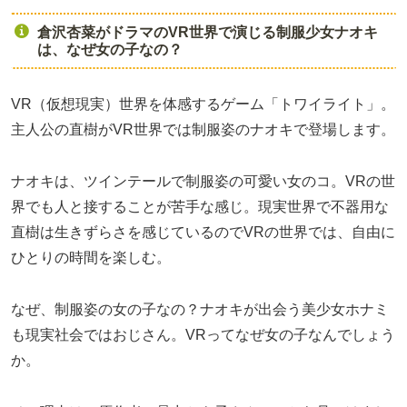
倉沢杏菜がドラマのVR世界で演じる制服少女ナオキ
は、なぜ女の子なの？
VR（仮想現実）世界を体感するゲーム「トワイライト」。
主人公の直樹がVR世界では制服姿のナオキで登場します。
ナオキは、ツインテールで制服姿の可愛い女のコ。VRの世
界でも人と接することが苦手な感じ。現実世界で不器用な
直樹は生きずらさを感じているのでVRの世界では、自由に
ひとりの時間を楽しむ。
なぜ、制服姿の女の子なの？ナオキが出会う美少女ホナミ
も現実社会ではおじさん。VRってなぜ女の子なんでしょう
か。