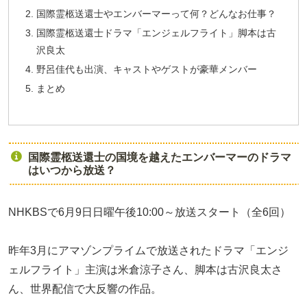
国際霊柩送還士やエンバーマーって何？どんなお仕事？
国際霊柩送還士ドラマ「エンジェルフライト」脚本は古
沢良太
野呂佳代も出演、キャストやゲストが豪華メンバー
まとめ
国際霊柩送還士の国境を越えたエンバーマーのドラマ
はいつから放送？
NHKBSで6月9日日曜午後10:00～放送スタート（全6回）
昨年3月にアマゾンプライムで放送されたドラマ「エンジ
ェルフライト」主演は米倉涼子さん、脚本は古沢良太さ
ん、世界配信で大反響の作品。