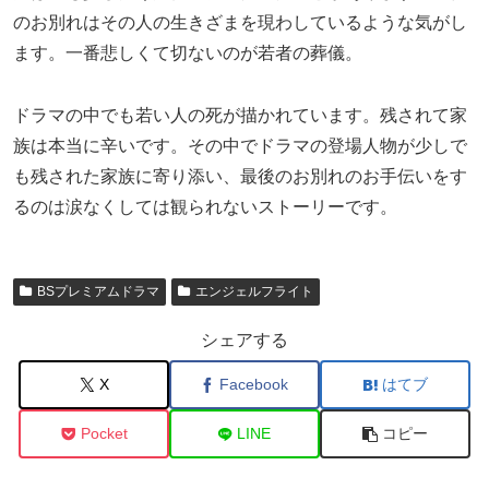
のお別れはその人の生きざまを現わしているような気がし
ます。一番悲しくて切ないのが若者の葬儀。
ドラマの中でも若い人の死が描かれています。残されて家
族は本当に辛いです。その中でドラマの登場人物が少しで
も残された家族に寄り添い、最後のお別れのお手伝いをす
るのは涙なくしては観られないストーリーです。
BSプレミアムドラマ
エンジェルフライト
シェアする
X
Facebook
はてブ
Pocket
LINE
コピー