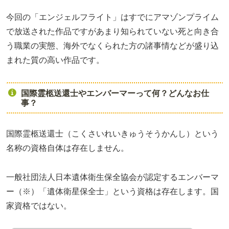
今回の「エンジェルフライト」はすでにアマゾンプライム
で放送された作品ですがあまり知られていない死と向き合
う職業の実態、海外でなくられた方の諸事情などが盛り込
まれた質の高い作品です。
国際霊柩送還士やエンバーマーって何？どんなお仕
事？
国際霊柩送還士（こくさいれいきゅうそうかんし）という
名称の資格自体は存在しません。
一般社団法人日本遺体衛生保全協会が認定するエンバーマ
ー（※）「遺体衛星保全士」という資格は存在します。国
家資格ではない。