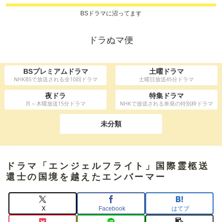
BSドラマに沼ってます
ドラぬマ便
BSプレミアムドラマ
土曜ドラマ
NHKBSで放送される全10回ドラマ
土曜日放送45分ドラマ
夜ドラ
特集ドラマ
月～木曜放送15分ドラマ
NHKで放送される単発の特別枠ドラマ
未分類
ドラマ「エンジェルフライト」国際霊柩送
還士の国境を越えたエンバーマー
X
Facebook
はてブ