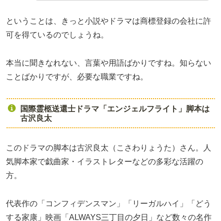
ということは、きっと小説やドラマは商標登録の会社に許
可を得ているのでしょうね。
本当に聞きなれない、言葉や用語ばかりですね。知らない
ことばかりですが、必要な職業ですね。
国際霊柩送還士ドラマ「エンジェルフライト」脚本は
古沢良太
このドラマの脚本は古沢良太（こさわりょうた）さん。人
気脚本家で戯曲家・イラストレターなどの多彩な活躍の
方。
代表作の「コンフィデンスマン」「リーガルハイ」「どう
する家康」映画「ALWAYS三丁目の夕日」など数々の名作