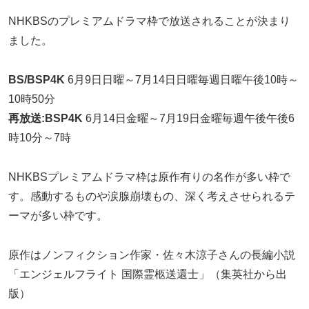
NHKBSのプレミアムドラマ枠で放送されることが決まり
ました。
BS/BSP4K
6月9日日曜～7月14日日曜毎週日曜午後10時～
10時50分
再放送:
BSP4K
6月14日金曜～7月19日金曜毎週午後午後6
時10分～7時
NHKBSプレミアムドラマ枠は原作有りの名作が多い枠で
す。感動するものや涙腺崩壊もの、深く考えさせられるテ
ーマが多い枠です。
原作はノンフィクション作家・佐々木涼子さんの長編小説
「エンジェルフライト 国際霊柩送還士」（集英社から出
版）