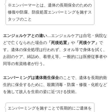
※エンバーマーとは、遺体の長期保全のための
修復や防腐、防疫処置エンバーミングを施すス
タッフのこと
エンジェルケアとの違い
…エンジェルケアは自宅・病院な
どで亡くなられた場合の
「死後処置」
や
「死後ケア」
で
す。遺体の保全処理は行われず、タオル等で身体を拭く、
お顔のケア、綿詰め、着替え等。一般的には医療従事者や
同等の有資格者が行う。
エンバーミングは遺体衛生保全
のことで、遺体を長期的衛
生的に保全するために、殺菌消毒・防腐・修復・化粧など
を施して故人を生前の姿に近づける技術。
エンバーミングを施すことで長期的にご遺体を