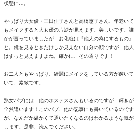
状態に…。
やっぱり大女優・三田佳子さんと高橋惠子さん、年老いて
もメイクすると大女優の片鱗が見えます。美しいです。誰
かが言っていましたが、お化粧は『他人の為にするもの』
と。鏡を見るときだけしか見えない自分の顔ですが、他人
はずっと見えますよね。確かに、その通りです！
お二人ともやっぱり、綺麗にメイクをしている方が輝いて
いて、素敵です。
熟女パブには、他のホステスさんもいるのですが、輝きが
全然違います！このパブ、他の記事にも書いているのです
が、なんだか温かくて通いたくなるのはわかるような気が
します。是非、読んでください。