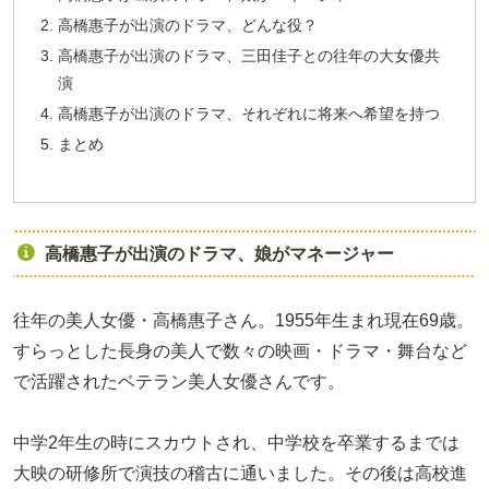
高橋惠子が出演のドラマ、どんな役？
高橋惠子が出演のドラマ、三田佳子との往年の大女優共
演
高橋惠子が出演のドラマ、それぞれに将来へ希望を持つ
まとめ
高橋惠子が出演のドラマ、娘がマネージャー
往年の美人女優・高橋惠子さん。1955年生まれ現在69歳。
すらっとした長身の美人で数々の映画・ドラマ・舞台など
で活躍されたベテラン美人女優さんです。
中学2年生の時にスカウトされ、中学校を卒業するまでは
大映の研修所で演技の稽古に通いました。その後は高校進