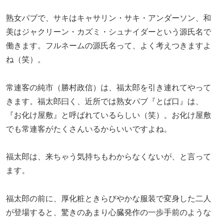
熟女パブで、サキはキャサリン・サキ・アンダーソン、和
美はジャクリーン・カズミ・シュナイダーという源氏名で
働きます。フルネームの源氏名って、よく考えつきますよ
ね（笑）。
常連客の純市（勝村政信）は、福太郎を引き連れてやって
きます。福太郎曰く、近所では熟女パブ『とば口』は、
『お化け屋敷』と呼ばれているらしい（笑）。お化け屋敷
でも常連客がたくさんいるからいいですよね。
福太郎は、来ちゃう気持ちもわからなくないが、と言って
ます。
福太郎の前に、厚化粧ときらびやかな服装で変身した二人
が登場すると、驚きのあまり心臓発作の一歩手前のような