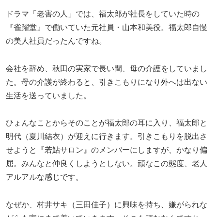
ドラマ「老害の人」では、福太郎が社長をしていた時の
『雀躍堂』で働いていた元社員・山本和美役。福太郎自慢
の美人社員だったんですね。
会社を辞め、秋田の実家で長い間、母の介護をしていまし
た。母の介護が終わると、引きこもりになり外へは出ない
生活を送っていました。
ひょんなことからそのことが福太郎の耳に入り、福太郎と
明代（夏川結衣）が迎えに行きます。引きこもりを脱出さ
せようと『若鮎サロン』のメンバーにしますが、かなり偏
屈。みんなと仲良くしようとしない。頑なこの態度、老人
アルアルな感じです。
なぜか、村井サキ（三田佳子）に興味を持ち、嫌がられな