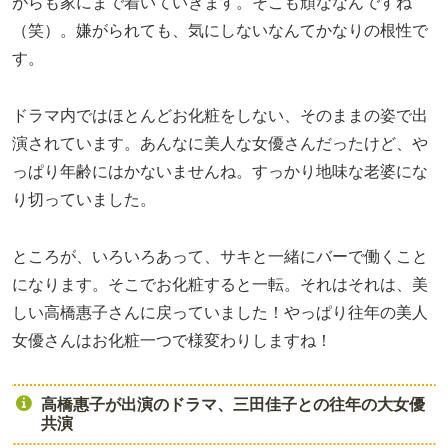
がらも家にまで着いていきます。そこも頑ななんですね
（笑）。嫌がられても、気にしないなんてかなりの根性で
す。
ドラマ内ではほとんどお化粧をしない、そのままの姿で出
演されています。あんなに美人な女優さんだったけど、や
っぱり年齢にはかないませんね。すっかり地味な老婆にな
り切っていました。
ところが、いろいろあって、サキと一緒にバーで働くこと
になります。そこでお化粧すると一転。それはそれは、美
しい高橋惠子さんに戻っていました！やっぱり往年の美人
女優さんはお化粧一つで様変わりしますね！
高橋惠子が出演のドラマ、三田佳子との往年の大女優
共演