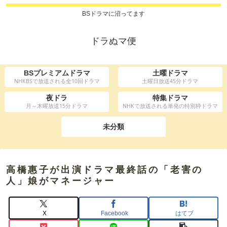
BSドラマに沼ってます
ドラぬマ便
BSプレミアムドラマ
土曜ドラマ
NHKBSで放送される全10回ドラマ
土曜日放送45分ドラマ
夜ドラ
特集ドラマ
月～木曜放送15分ドラマ
NHKで放送される単発の特別枠ドラマ
未分類
高橋惠子が出演ドラマ最終話の「老害の
人」娘がマネージャー
X
Facebook
はてブ