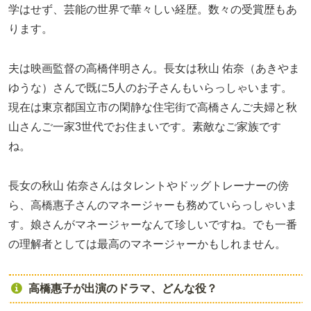
学はせず、芸能の世界で華々しい経歴。数々の受賞歴もあ
ります。
夫は映画監督の高橋伴明さん。長女は秋山 佑奈（あきやま
ゆうな）さんで既に5人のお子さんもいらっしゃいます。
現在は東京都国立市の閑静な住宅街で高橋さんご夫婦と秋
山さんご一家3世代でお住まいです。素敵なご家族です
ね。
長女の秋山 佑奈さんはタレントやドッグトレーナーの傍
ら、高橋惠子さんのマネージャーも務めていらっしゃいま
す。娘さんがマネージャーなんて珍しいですね。でも一番
の理解者としては最高のマネージャーかもしれません。
高橋惠子が出演のドラマ、どんな役？